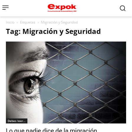
Inicio
Etiquetas
Migración y Seguridad
Tag: Migración y Seguridad
Debes leer...
Lo que nadie dice de la migración