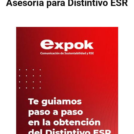
Asesoría para Distintivo ESR