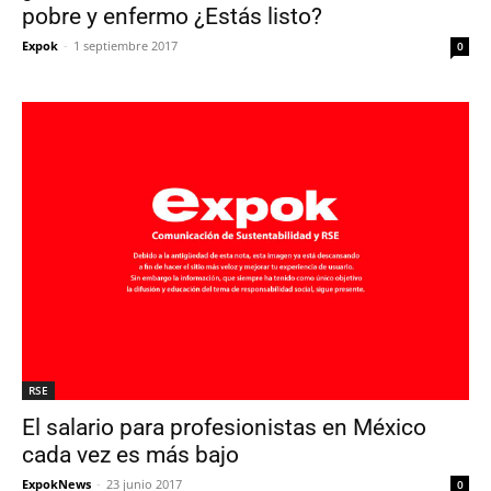
pobre y enfermo ¿Estás listo?
Expok
-
1 septiembre 2017
0
RSE
El salario para profesionistas en México
cada vez es más bajo
ExpokNews
-
23 junio 2017
0