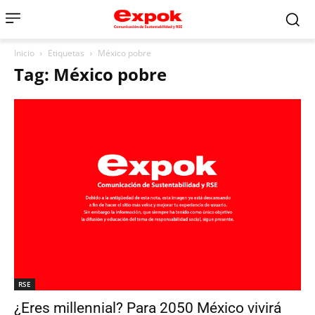
Inicio
Etiquetas
México pobre
Tag: México pobre
RSE
¿Eres millennial? Para 2050 México vivirá