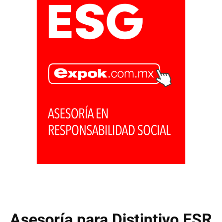
Asesoría para Distintivo ESR