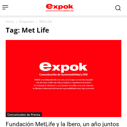
Inicio
Etiquetas
Met Life
Tag: Met Life
Comunicados de Prensa
Fundación MetLife y la Ibero, un año juntos