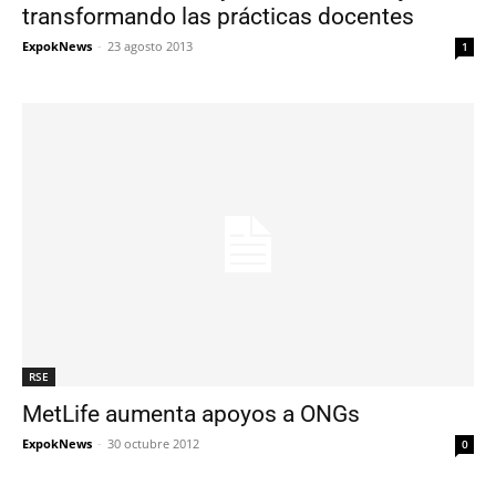
transformando las prácticas docentes
ExpokNews
-
23 agosto 2013
1
RSE
MetLife aumenta apoyos a ONGs
ExpokNews
-
30 octubre 2012
0