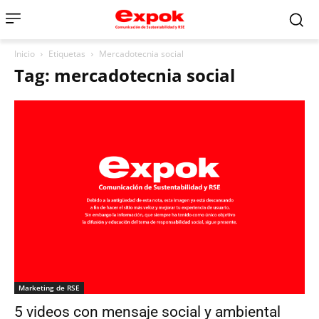
Inicio
Etiquetas
Mercadotecnia social
Tag: mercadotecnia social
Marketing de RSE
5 videos con mensaje social y ambiental