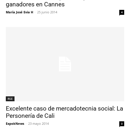
ganadores en Cannes
María José Evia H
-
25 junio 2014
4
RSE
Excelente caso de mercadotecnia social: La
Personería de Cali
ExpokNews
-
23 mayo 2014
0