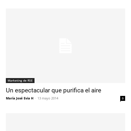
Marketing de RSE
Un espectacular que purifica el aire
María José Evia H
-
13 mayo 2014
0