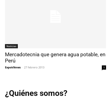
Noticias
Mercadotecnia que genera agua potable, en
Perú
ExpokNews
-
27 febrero 2013
1
¿Quiénes somos?