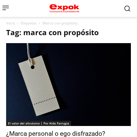
Inicio
Etiquetas
Marca con propósito
Tag: marca con propósito
El valor del altruismo | Por Aldo Farrugia
¿Marca personal o ego disfrazado?