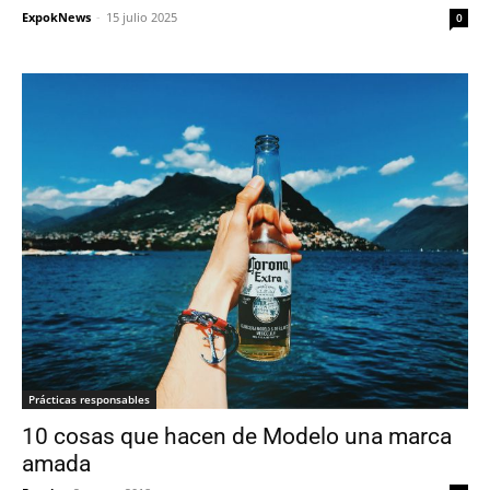
ExpokNews
-
15 julio 2025
0
Prácticas responsables
10 cosas que hacen de Modelo una marca
amada