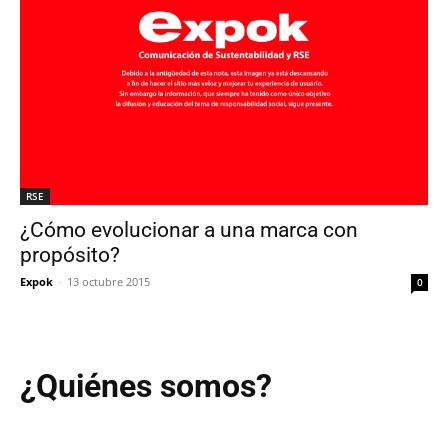
RSE
¿Cómo evolucionar a una marca con
propósito?
Expok
-
13 octubre 2015
0
¿Quiénes somos?