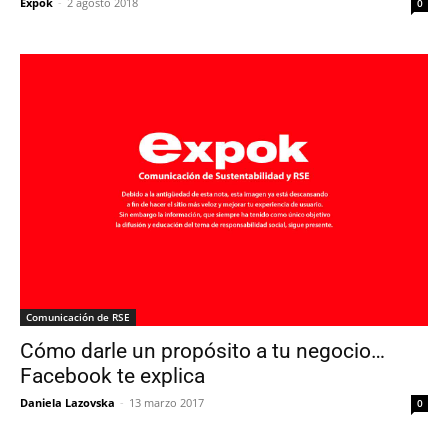
Expok
-
2 agosto 2018
0
Comunicación de RSE
Cómo darle un propósito a tu negocio…
Facebook te explica
Daniela Lazovska
-
13 marzo 2017
0