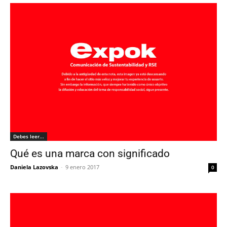
Debes leer...
Qué es una marca con significado
Daniela Lazovska
-
9 enero 2017
0