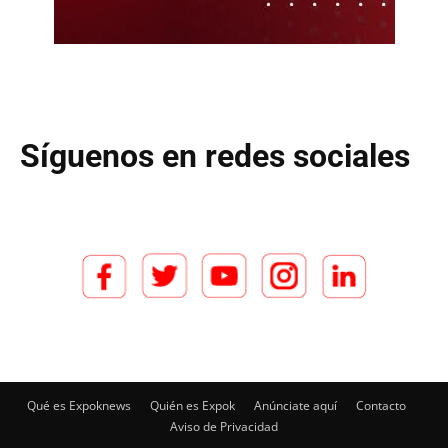
Síguenos en redes sociales
Qué es Expoknews
Quién es Expok
Anúnciate aquí
Contacto
Aviso de Privacidad