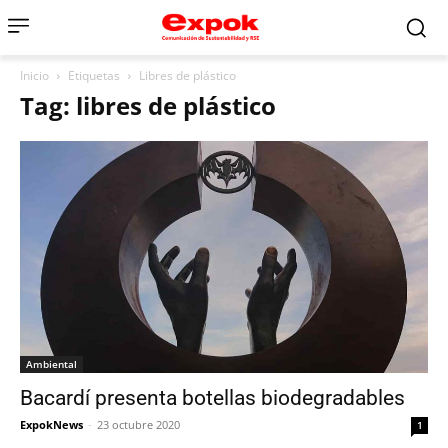
Inicio
Etiquetas
Libres de plástico
Tag: libres de plástico
Ambiental
Bacardí presenta botellas biodegradables
ExpokNews
-
23 octubre 2020
1