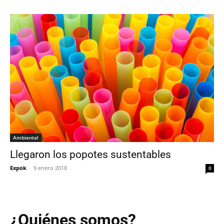
Ambiental
Llegaron los popotes sustentables
Expok
-
9 enero 2018
0
¿Quiénes somos?