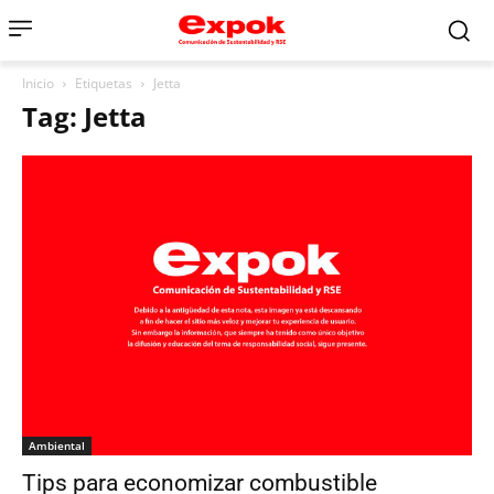
Inicio
Etiquetas
Jetta
Tag: Jetta
Ambiental
Tips para economizar combustible