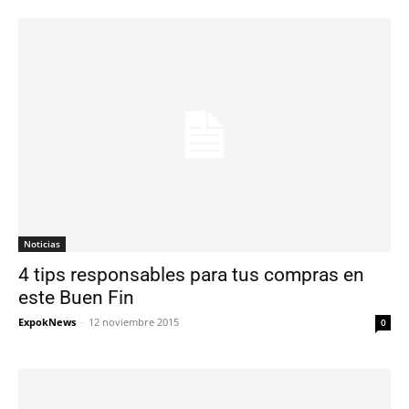
Noticias
4 tips responsables para tus compras en
este Buen Fin
ExpokNews
-
12 noviembre 2015
0