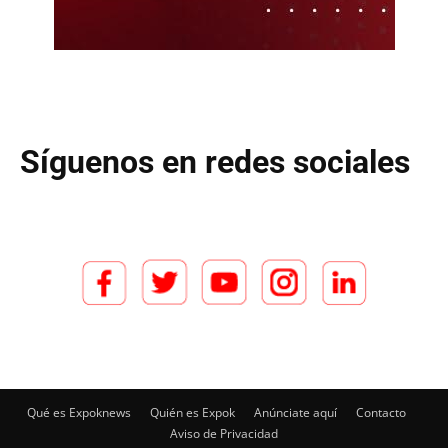
Síguenos en redes sociales
Qué es Expoknews
Quién es Expok
Anúnciate aquí
Contacto
Aviso de Privacidad