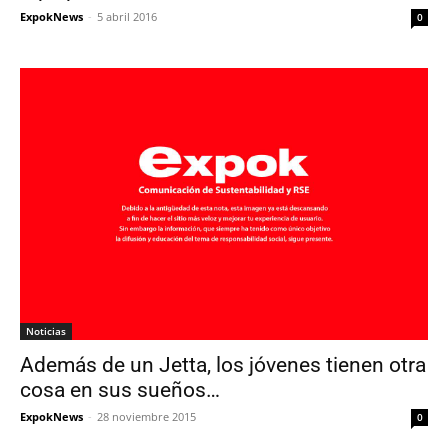
ExpokNews
-
5 abril 2016
0
Noticias
Además de un Jetta, los jóvenes tienen otra
cosa en sus sueños…
ExpokNews
-
28 noviembre 2015
0