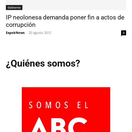
Gobierno
IP neolonesa demanda poner fin a actos de
corrupción
ExpokNews
-
20 agosto 2012
0
¿Quiénes somos?