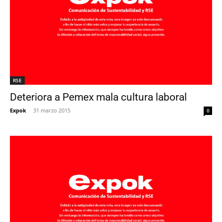
RSE
Deteriora a Pemex mala cultura laboral
Expok
-
31 marzo 2015
0