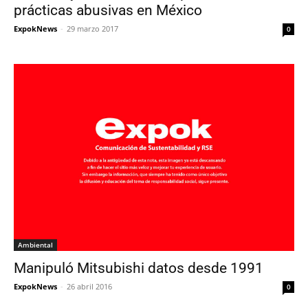
prácticas abusivas en México
ExpokNews
-
29 marzo 2017
0
Ambiental
Manipuló Mitsubishi datos desde 1991
ExpokNews
-
26 abril 2016
0