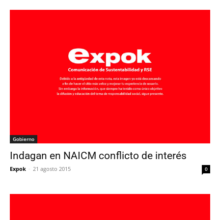
Gobierno
Indagan en NAICM conflicto de interés
Expok
-
21 agosto 2015
0