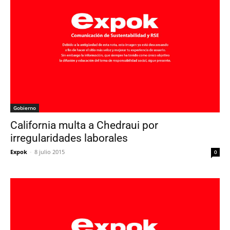
Gobierno
California multa a Chedraui por
irregularidades laborales
Expok
-
8 julio 2015
0