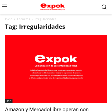
Inicio
Etiquetas
Irregularidades
Tag: Irregularidades
RSE
Amazon y MercadoLibre operan con