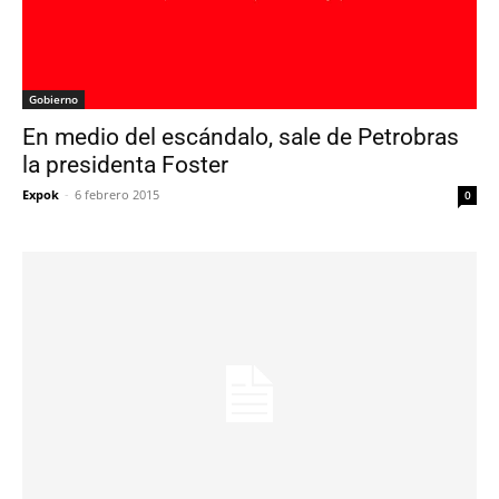
Gobierno
En medio del escándalo, sale de Petrobras
la presidenta Foster
Expok
-
6 febrero 2015
0