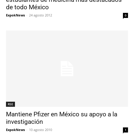
de todo México
ExpokNews
-
24 agosto 2012
0
RSE
Mantiene Pfizer en México su apoyo a la
investigación
ExpokNews
-
10 agosto 2010
1