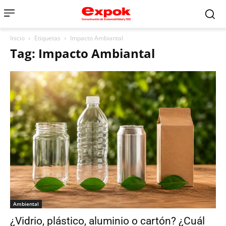
Inicio
Etiquetas
Impacto Ambiantal
Tag: Impacto Ambiantal
Ambiental
¿Vidrio, plástico, aluminio o cartón? ¿Cuál