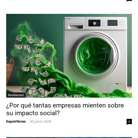
Ambiental
¿Por qué tantas empresas mienten sobre
su impacto social?
ExpokNews
-
20 junio 2024
0