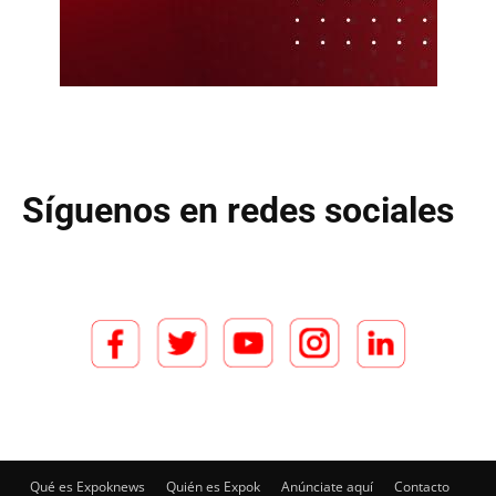
Síguenos en redes sociales
Qué es Expoknews
Quién es Expok
Anúnciate aquí
Contacto