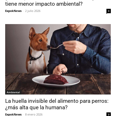
tiene menor impacto ambiental?
ExpokNews
-
2 julio 2026
0
Ambiental
La huella invisible del alimento para perros:
¿más alta que la humana?
ExpokNews
-
8 enero 2026
0