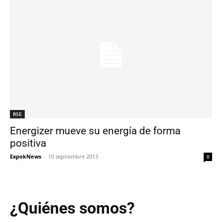
RSE
Energizer mueve su energía de forma
positiva
ExpokNews
-
10 septiembre 2013
0
¿Quiénes somos?