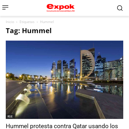
Inicio
Etiquetas
Hummel
Tag: Hummel
RSE
Hummel protesta contra Qatar usando los