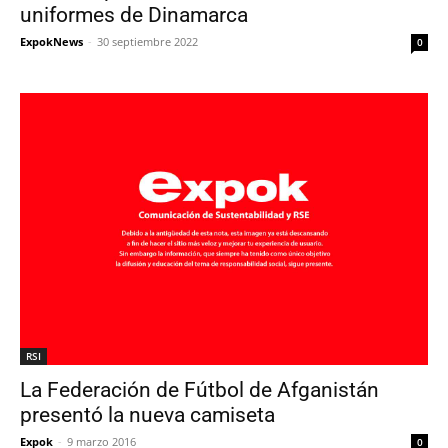
uniformes de Dinamarca
ExpokNews
-
30 septiembre 2022
0
RSI
La Federación de Fútbol de Afganistán
presentó la nueva camiseta
Expok
-
9 marzo 2016
0