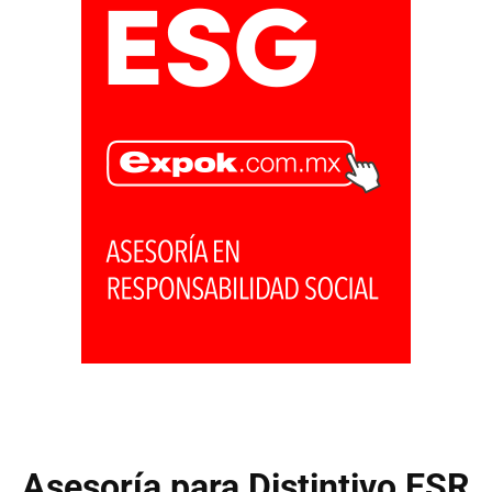
Asesoría para Distintivo ESR