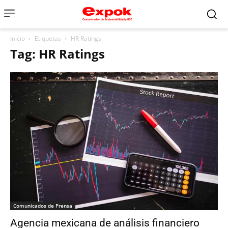
Inicio
Etiquetas
HR Ratings
Tag: HR Ratings
Comunicados de Prensa
Agencia mexicana de análisis financiero