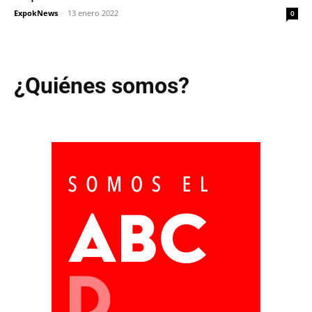
ExpokNews
-
13 enero 2022
0
¿Quiénes somos?