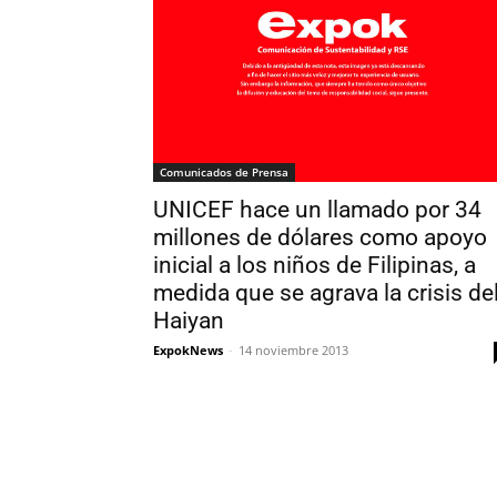
Comunicados de Prensa
UNICEF hace un llamado por 34
millones de dólares como apoyo
inicial a los niños de Filipinas, a
medida que se agrava la crisis de
Haiyan
ExpokNews
-
14 noviembre 2013