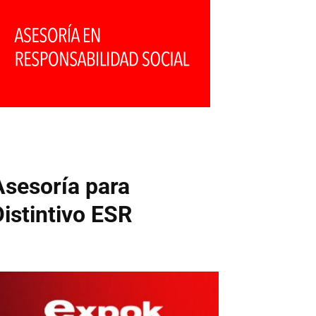
Asesoría para
Distintivo ESR