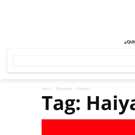
¿QUI
Inicio
Etiquetas
Haiyan
Tag: Haiy