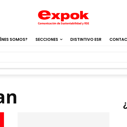
ÉNES SOMOS?
SECCIONES
DISTINTIVO ESR
CONTA
an