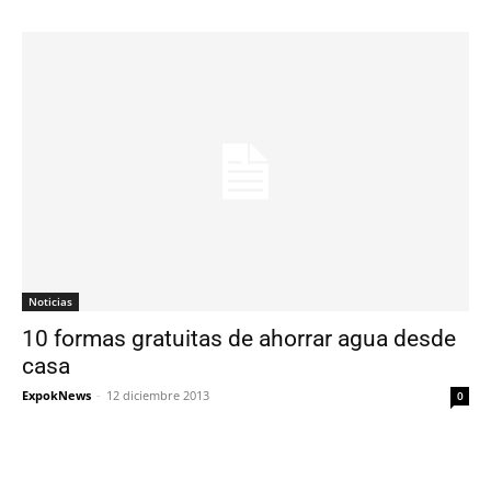
Noticias
10 formas gratuitas de ahorrar agua desde
casa
ExpokNews
-
12 diciembre 2013
0