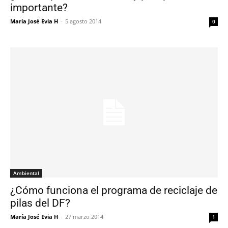
importante?
María José Evia H
-
5 agosto 2014
0
Ambiental
¿Cómo funciona el programa de reciclaje de
pilas del DF?
María José Evia H
-
27 marzo 2014
1