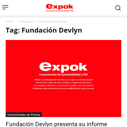
Inicio
Etiquetas
Fundación Devlyn
Tag: Fundación Devlyn
Comunicados de Prensa
Fundación Devlyn presenta su informe