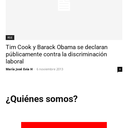
RSE
Tim Cook y Barack Obama se declaran
públicamente contra la discriminación
laboral
María José Evia H
-
6 noviembre 2013
0
¿Quiénes somos?