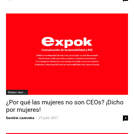
Debes leer...
¿Por qué las mujeres no son CEOs? ¡Dicho
por mujeres!
Daniela Lazovska
-
27 julio 2017
4