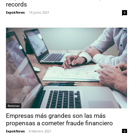
records
ExpokNews
-
14 junio 2021
0
Noticias
Empresas más grandes son las más
propensas a cometer fraude financiero
ExpokNews
-
8 febrero 2021
0