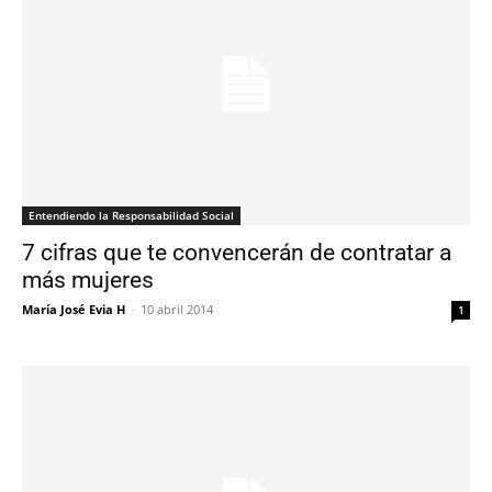
Entendiendo la Responsabilidad Social
7 cifras que te convencerán de contratar a
más mujeres
María José Evia H
-
10 abril 2014
1