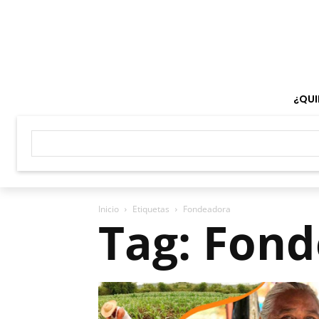
¿QUI
Inicio
Etiquetas
Fondeadora
Tag: Fon