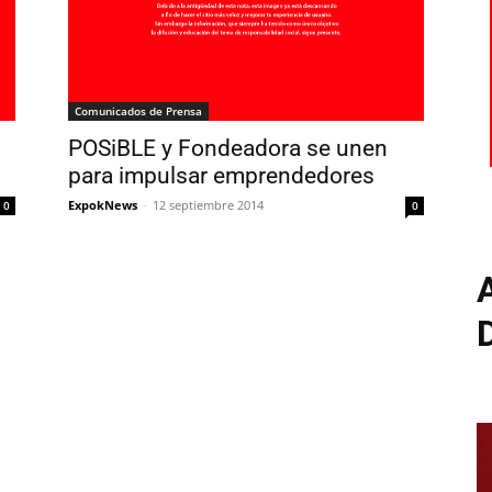
Comunicados de Prensa
POSiBLE y Fondeadora se unen
para impulsar emprendedores
ExpokNews
-
12 septiembre 2014
0
0