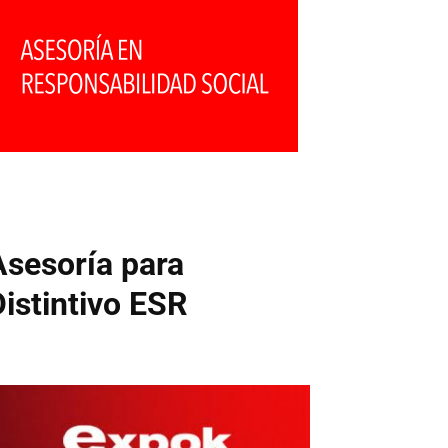
Asesoría para
Distintivo ESR