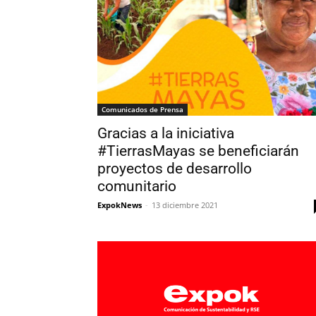
Comunicados de Prensa
Gracias a la iniciativa
#TierrasMayas se beneficiarán
proyectos de desarrollo
comunitario
ExpokNews
-
13 diciembre 2021