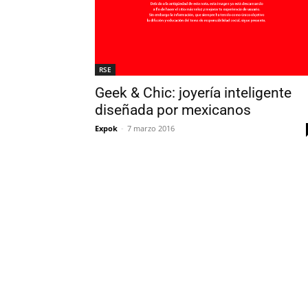
RSE
Geek & Chic: joyería inteligente
diseñada por mexicanos
Expok
-
7 marzo 2016