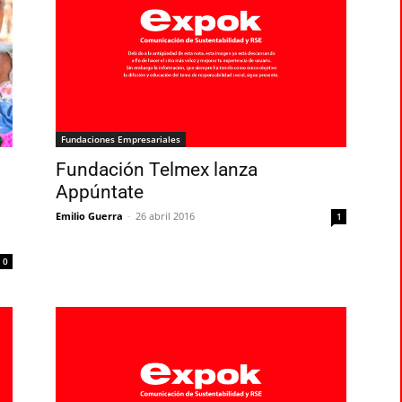
Fundaciones Empresariales
Fundación Telmex lanza
Appúntate
Emilio Guerra
-
26 abril 2016
1
0