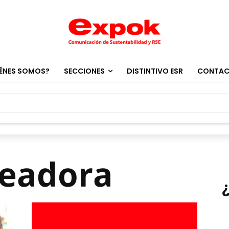
ÉNES SOMOS?
SECCIONES
DISTINTIVO ESR
CONTA
deadora