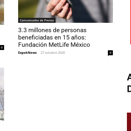
Comunicados de Prensa
3.3 millones de personas
beneficiadas en 15 años:
Fundación MetLife México
0
ExpokNews
-
27 octubre 2020
0