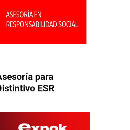
Asesoría para
Distintivo ESR