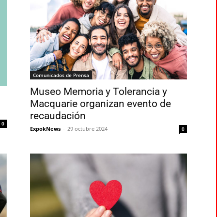
Comunicados de Prensa
Museo Memoria y Tolerancia y
Macquarie organizan evento de
recaudación
0
ExpokNews
-
29 octubre 2024
0