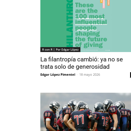
R con R | Por Edgar López
La filantropía cambió: ya no se
trata solo de generosidad
Edgar López Pimentel
-
18 mayo 2026