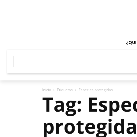
¿QUI
Inicio
Etiquetas
Especies protegidas
Tag: Espe
protegida