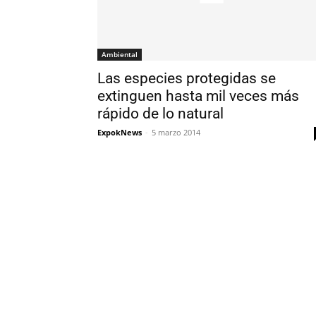
Ambiental
Las especies protegidas se
extinguen hasta mil veces más
rápido de lo natural
ExpokNews
-
5 marzo 2014