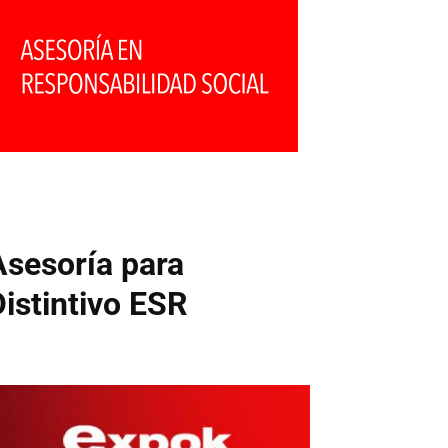
Asesoría para
Distintivo ESR