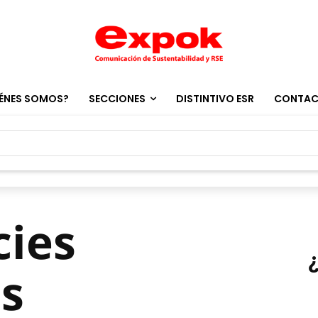
ÉNES SOMOS?
SECCIONES
DISTINTIVO ESR
CONTA
cies
s