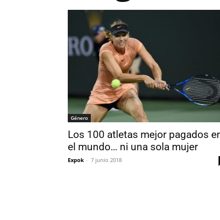
Género
Los 100 atletas mejor pagados e
el mundo… ni una sola mujer
Expok
-
7 junio 2018