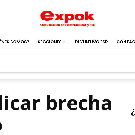
ÉNES SOMOS?
SECCIONES
DISTINTIVO ESR
CONTA
dicar brecha
o