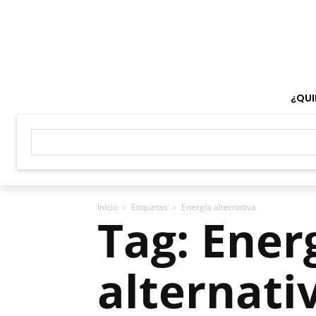
¿QUI
Inicio
Etiquetas
Energía alternativa
Tag: Ener
alternati