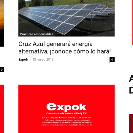
Prácticas responsables
Cruz Azul generará energía
alternativa, ¡conoce cómo lo hará!
Expok
-
15 mayo 2018
0
0