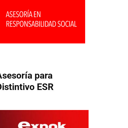
Asesoría para
Distintivo ESR