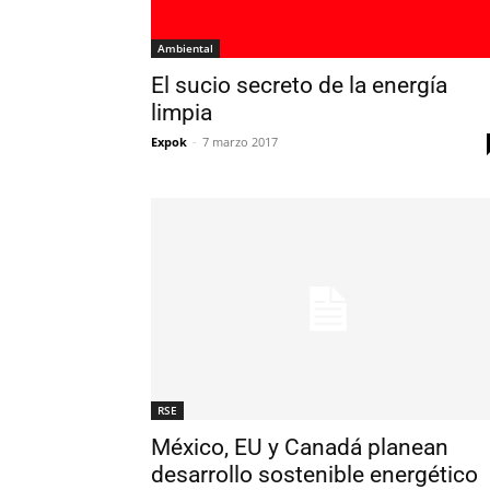
Ambiental
El sucio secreto de la energía
limpia
Expok
-
7 marzo 2017
RSE
México, EU y Canadá planean
desarrollo sostenible energético