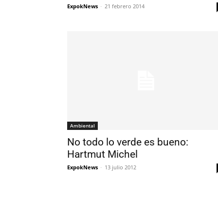
ExpokNews
-
21 febrero 2014
Ambiental
No todo lo verde es bueno:
Hartmut Michel
ExpokNews
-
13 julio 2012