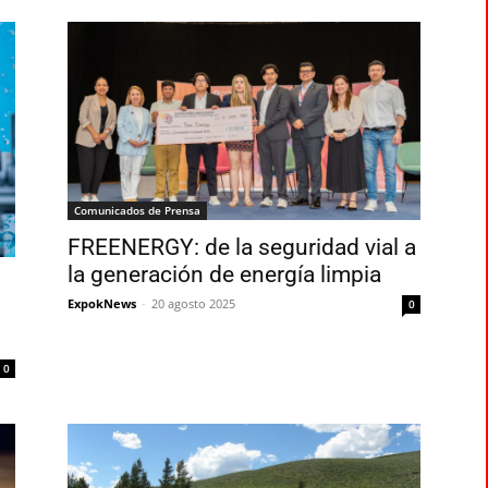
Comunicados de Prensa
FREENERGY: de la seguridad vial a
la generación de energía limpia
ExpokNews
-
20 agosto 2025
0
0