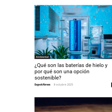
Ambiental
¿Qué son las baterías de hielo y
por qué son una opción
sostenible?
ExpokNews
-
8 octubre 2025