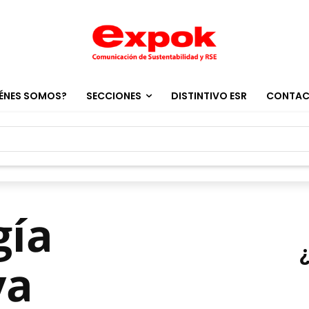
ÉNES SOMOS?
SECCIONES
DISTINTIVO ESR
CONTA
gía
va