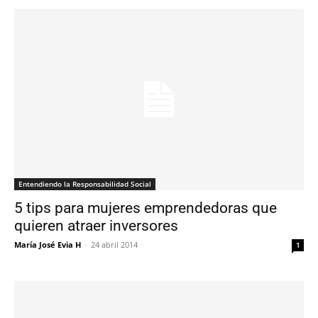
Entendiendo la Responsabilidad Social
5 tips para mujeres emprendedoras que
quieren atraer inversores
María José Evia H
-
24 abril 2014
1