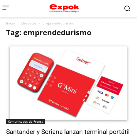
Inicio
Etiquetas
Emprendedurismo
Tag: emprendedurismo
Comunicados de Prensa
Santander y Soriana lanzan terminal portátil