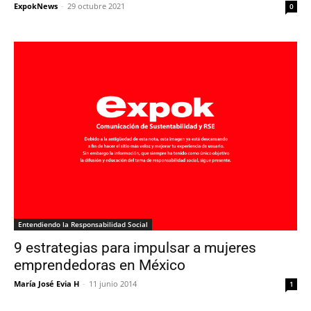
ExpokNews
-
29 octubre 2021
0
Entendiendo la Responsabilidad Social
9 estrategias para impulsar a mujeres
emprendedoras en México
María José Evia H
-
11 junio 2014
1