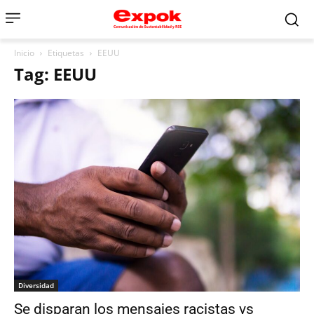
Inicio
Etiquetas
EEUU
Tag: EEUU
Diversidad
Se disparan los mensajes racistas vs