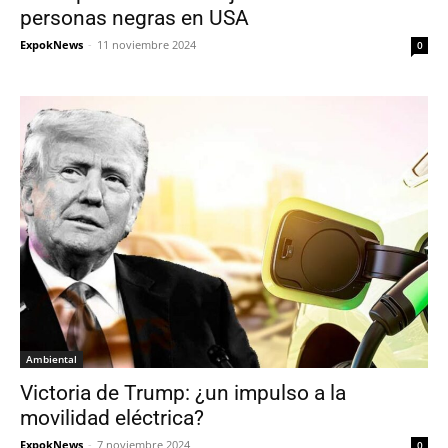
personas negras en USA
ExpokNews
-
11 noviembre 2024
0
Ambiental
Victoria de Trump: ¿un impulso a la
movilidad eléctrica?
ExpokNews
-
7 noviembre 2024
0