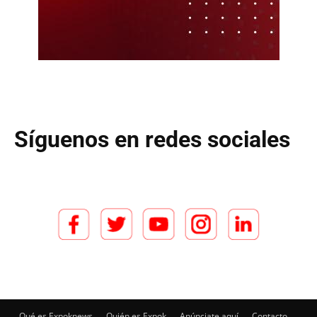
Síguenos en redes sociales
Qué es Expoknews
Quién es Expok
Anúnciate aquí
Contacto