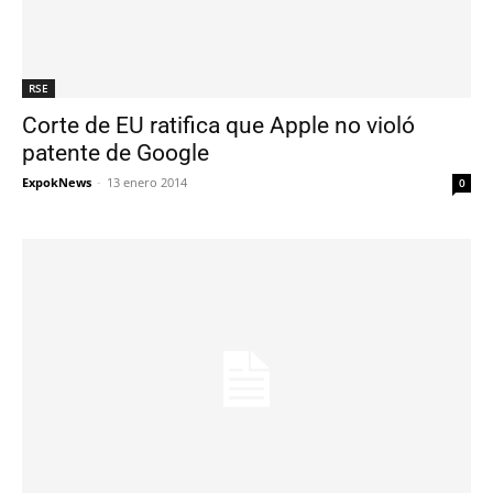
RSE
Corte de EU ratifica que Apple no violó
patente de Google
ExpokNews
-
13 enero 2014
0