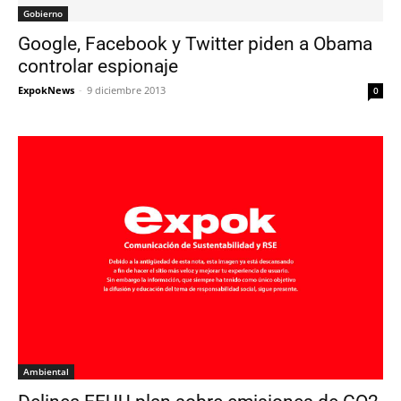
Gobierno
Google, Facebook y Twitter piden a Obama
controlar espionaje
ExpokNews
-
9 diciembre 2013
0
Ambiental