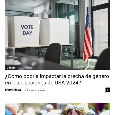
Género
¿Cómo podría impactar la brecha de género
en las elecciones de USA 2024?
ExpokNews
-
28 octubre 2024
0