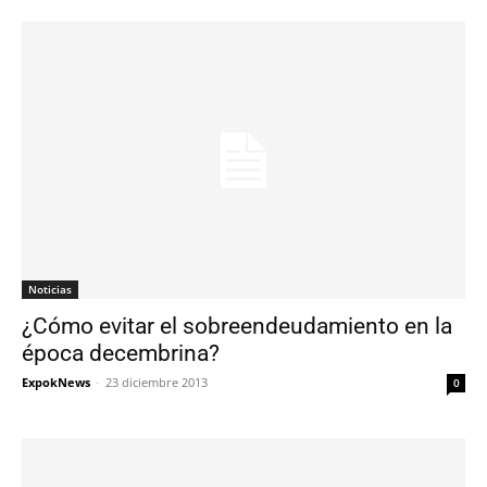
Noticias
¿Cómo evitar el sobreendeudamiento en la
época decembrina?
ExpokNews
-
23 diciembre 2013
0