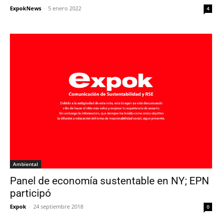
ExpokNews
-
5 enero 2022
4
Ambiental
Panel de economía sustentable en NY; EPN
participó
Expok
-
24 septiembre 2018
0