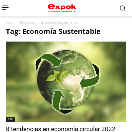
Inicio
Etiquetas
Economía Sustentable
Tag: Economía Sustentable
RSE
8 tendencias en economía circular 2022