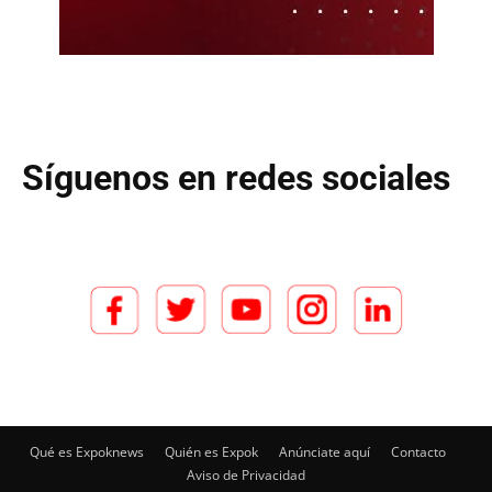
Síguenos en redes sociales
Qué es Expoknews
Quién es Expok
Anúnciate aquí
Contacto
Aviso de Privacidad