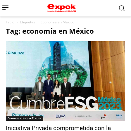
Inicio
Etiquetas
Economía en México
Tag: economía en México
Comunicados de Prensa
Iniciativa Privada comprometida con la