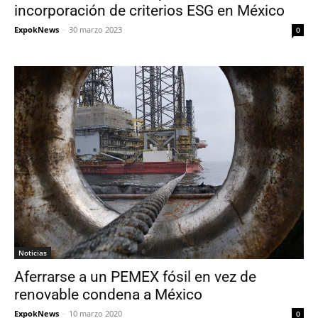
incorporación de criterios ESG en México
ExpokNews
-
30 marzo 2023
0
Noticias
Aferrarse a un PEMEX fósil en vez de
renovable condena a México
ExpokNews
-
10 marzo 2020
0