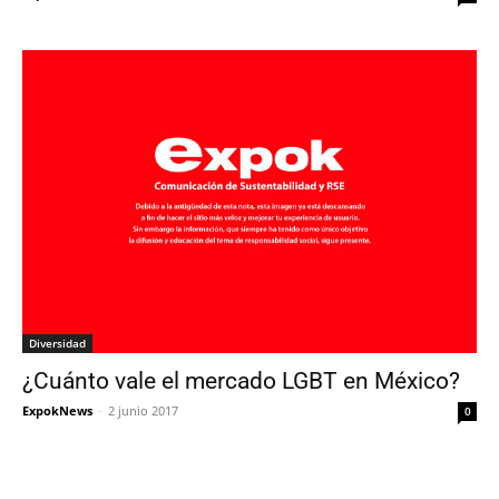
Diversidad
¿Cuánto vale el mercado LGBT en México?
ExpokNews
-
2 junio 2017
0