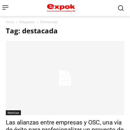
Inicio
Etiquetas
Destacada
Tag: destacada
Noticias
Las alianzas entre empresas y OSC, una vía
de éxito para profesionalizar un proyecto de