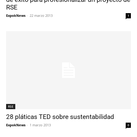
RSE
ExpokNews
-
22 marzo 2013
1
RSE
28 pláticas TED sobre sustentabilidad
ExpokNews
-
1 marzo 2013
0