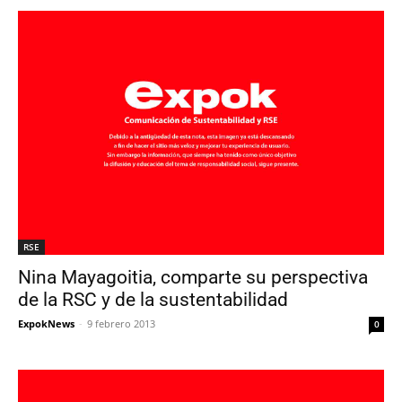
RSE
Nina Mayagoitia, comparte su perspectiva
de la RSC y de la sustentabilidad
ExpokNews
-
9 febrero 2013
0