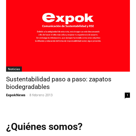
Noticias
Sustentabilidad paso a paso: zapatos
biodegradables
ExpokNews
-
8 febrero 2013
1
¿Quiénes somos?