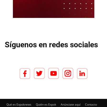
Síguenos en redes sociales
Qué es Expoknews
Quién es Expok
Anúnciate aquí
Contacto