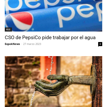
RSE
CSO de PepsiCo pide trabajar por el agua
ExpokNews
-
27 marzo 2023
0