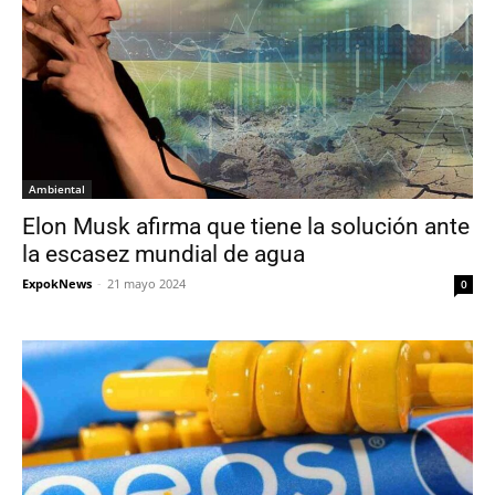
Ambiental
Elon Musk afirma que tiene la solución ante
la escasez mundial de agua
ExpokNews
-
21 mayo 2024
0