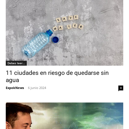
Debes leer...
11 ciudades en riesgo de quedarse sin
agua
ExpokNews
-
6 junio 2024
0