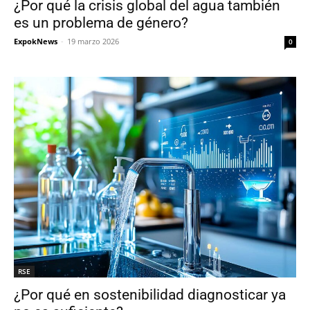
¿Por qué la crisis global del agua también
es un problema de género?
ExpokNews
-
19 marzo 2026
0
RSE
¿Por qué en sostenibilidad diagnosticar ya