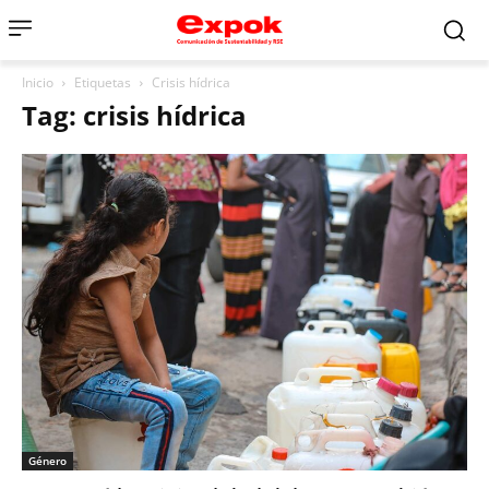
Inicio
Etiquetas
Crisis hídrica
Tag: crisis hídrica
Género