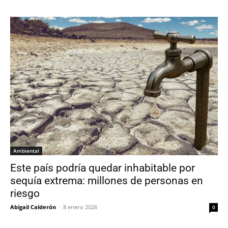
Ambiental
Este país podría quedar inhabitable por
sequía extrema: millones de personas en
riesgo
Abigail Calderón
-
8 enero 2026
0