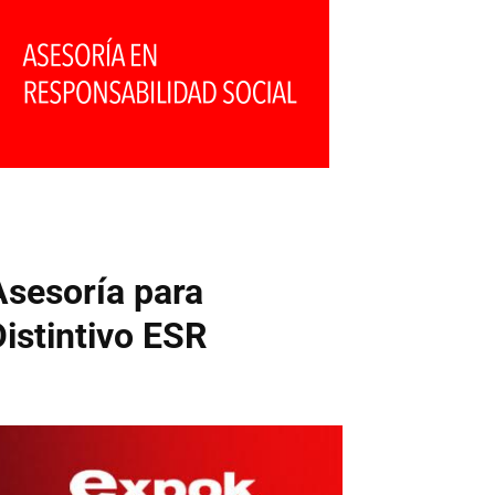
Asesoría para
Distintivo ESR