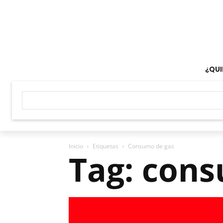
¿QUI
Inicio
Etiquetas
Consumo de gas
Tag: con