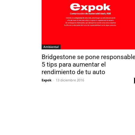
Ambiental
Bridgestone se pone responsable
5 tips para aumentar el
rendimiento de tu auto
Expok
-
13 diciembre 2016