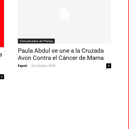
Comunicados de Prensa
Paula Abdul se une a la Cruzada
a
Avon Contra el Cáncer de Mama
Expok
-
22 octubre 2014
0
0