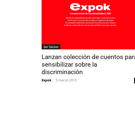
3er Sector
Lanzan colección de cuentos par
sensibilizar sobre la
discriminación
Expok
-
5 marzo 2015