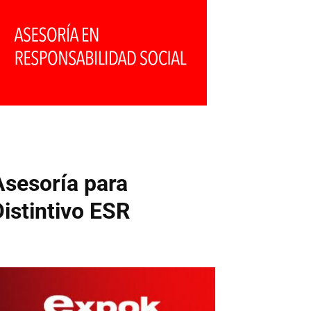
Asesoría para
Distintivo ESR