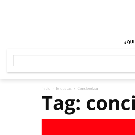
¿QUI
Inicio
Etiquetas
Concientizar
Tag: conc