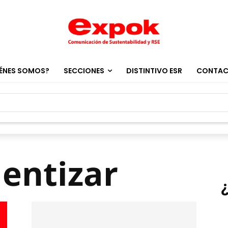
ÉNES SOMOS?
SECCIONES
DISTINTIVO ESR
CONTA
ientizar