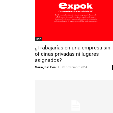
RSE
¿Trabajarías en una empresa sin
oficinas privadas ni lugares
asignados?
María José Evia H
-
20 noviembre 2014