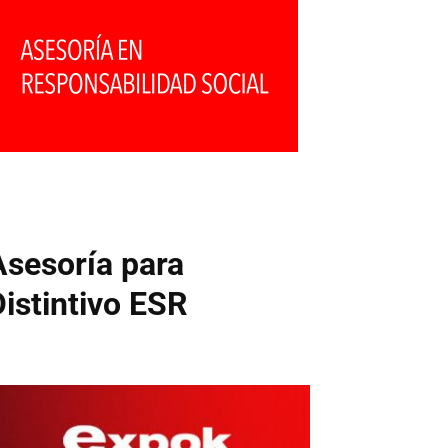
Asesoría para
Distintivo ESR