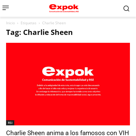
Inicio
Etiquetas
Charlie Sheen
Tag: Charlie Sheen
RSI
Charlie Sheen anima a los famosos con VIH