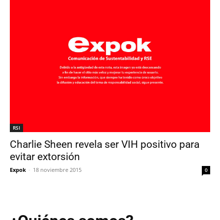
RSI
Charlie Sheen revela ser VIH positivo para
evitar extorsión
Expok
-
18 noviembre 2015
0