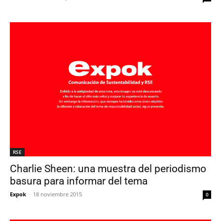
RSE
Charlie Sheen: una muestra del periodismo
basura para informar del tema
Expok
-
18 noviembre 2015
0