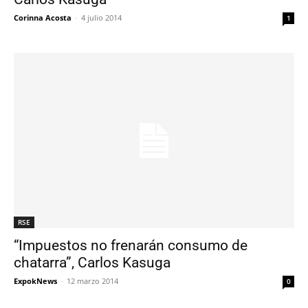
Corinna Acosta
-
4 julio 2014
1
RSE
“Impuestos no frenarán consumo de
chatarra”, Carlos Kasuga
ExpokNews
-
12 marzo 2014
0