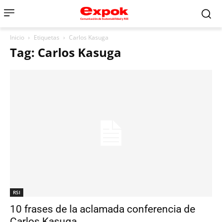
Inicio
Etiquetas
Carlos Kasuga
Tag: Carlos Kasuga
RSI
10 frases de la aclamada conferencia de
Carlos Kasuga