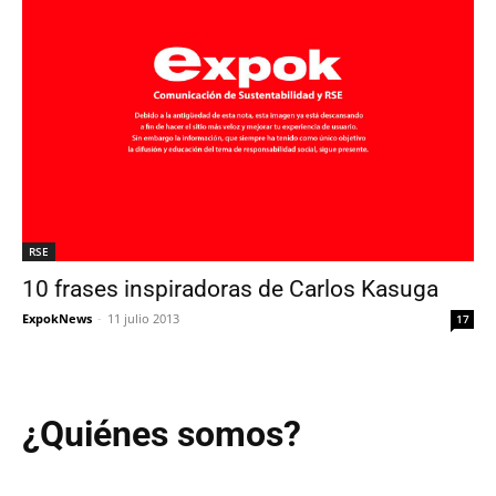
RSE
10 frases inspiradoras de Carlos Kasuga
ExpokNews
-
11 julio 2013
17
¿Quiénes somos?