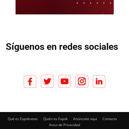
Síguenos en redes sociales
Qué es Expoknews
Quién es Expok
Anúnciate aquí
Contacto
Aviso de Privacidad