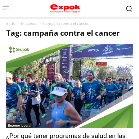
Inicio
Etiquetas
Campaña contra el cancer
Tag: campaña contra el cancer
Entorno laboral
¿Por qué tener programas de salud en las