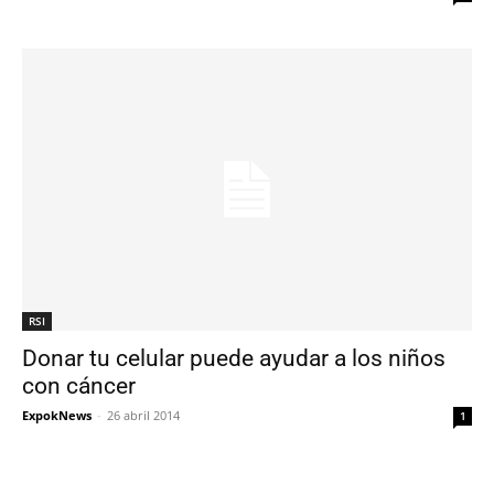
RSI
Donar tu celular puede ayudar a los niños
con cáncer
ExpokNews
-
26 abril 2014
1