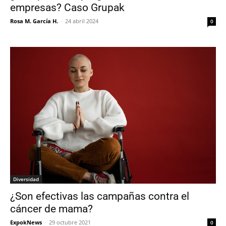
empresas? Caso Grupak
Rosa M. García H.
-
24 abril 2024
0
Diversidad
¿Son efectivas las campañas contra el
cáncer de mama?
ExpokNews
-
29 octubre 2021
0