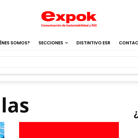
ÉNES SOMOS?
SECCIONES
DISTINTIVO ESR
CONTA
llas