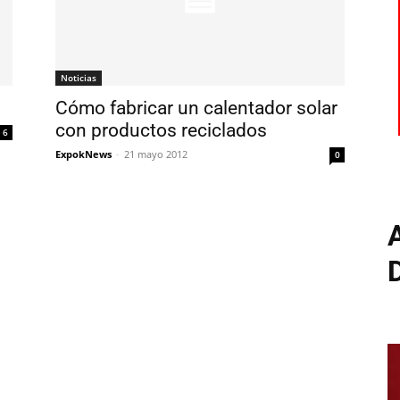
Noticias
Cómo fabricar un calentador solar
con productos reciclados
6
ExpokNews
-
21 mayo 2012
0