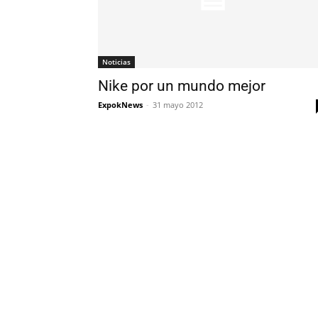
Noticias
Nike por un mundo mejor
ExpokNews
-
31 mayo 2012