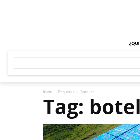
¿QUI
Inicio
Etiquetas
Botellas
Tag: bote