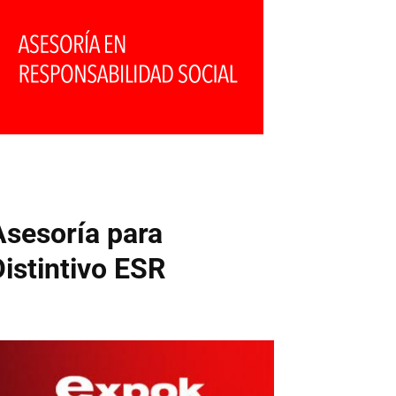
Asesoría para
Distintivo ESR