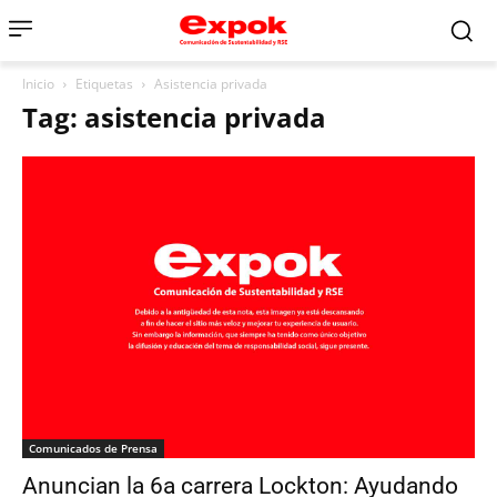
Inicio
Etiquetas
Asistencia privada
Tag: asistencia privada
Comunicados de Prensa
Anuncian la 6a carrera Lockton: Ayudando