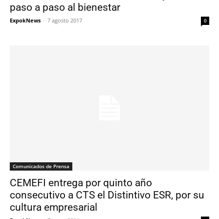
paso a paso al bienestar
ExpokNews
-
7 agosto 2017
0
Comunicados de Prensa
CEMEFI entrega por quinto año
consecutivo a CTS el Distintivo ESR, por su
cultura empresarial