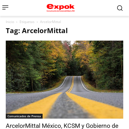
Inicio
Etiquetas
ArcelorMittal
Tag: ArcelorMittal
Comunicados de Prensa
ArcelorMittal México, KCSM y Gobierno de