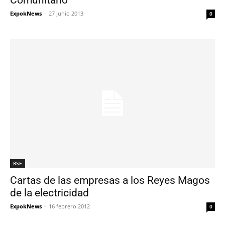
Comunitario
ExpokNews
-
27 junio 2013
0
RSE
Cartas de las empresas a los Reyes Magos
de la electricidad
ExpokNews
-
16 febrero 2012
0