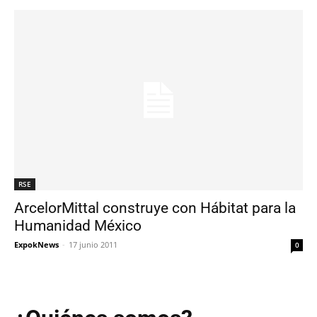
RSE
ArcelorMittal construye con Hábitat para la
Humanidad México
ExpokNews
-
17 junio 2011
0