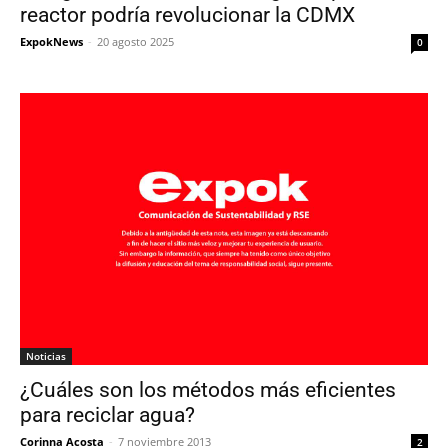
reactor podría revolucionar la CDMX
ExpokNews
-
20 agosto 2025
0
Noticias
¿Cuáles son los métodos más eficientes
para reciclar agua?
Corinna Acosta
-
7 noviembre 2013
2