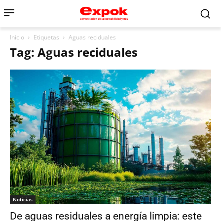
Inicio
Etiquetas
Aguas reciduales
Tag: Aguas reciduales
Noticias
De aguas residuales a energía limpia: este