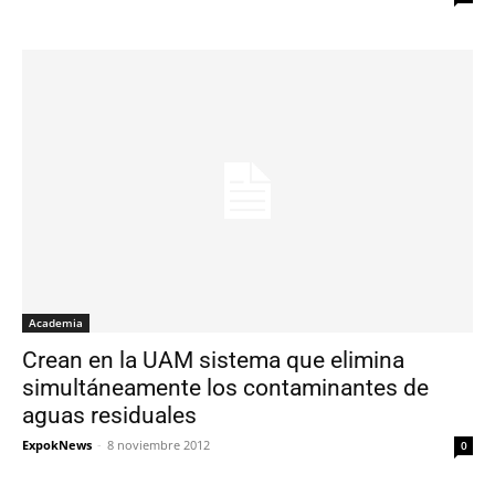
Academia
Crean en la UAM sistema que elimina
simultáneamente los contaminantes de
aguas residuales
ExpokNews
-
8 noviembre 2012
0