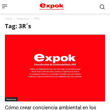
Inicio
Etiquetas
3R´s
Tag: 3R´s
Noticias
Cómo crear conciencia ambiental en los