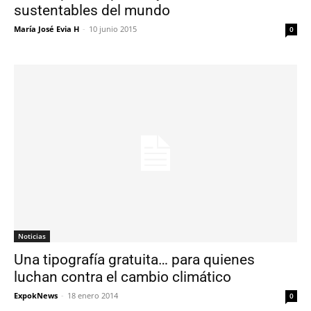
sustentables del mundo
María José Evia H
-
10 junio 2015
0
Noticias
Una tipografía gratuita… para quienes
luchan contra el cambio climático
ExpokNews
-
18 enero 2014
0