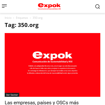
Inicio
Etiquetas
350.org
Tag: 350.org
3er Sector
Las empresas, países y OSCs más