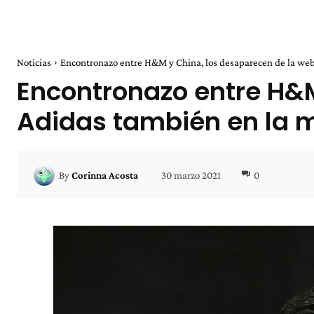
Noticias
Encontronazo entre H&M y China, los desaparecen de la web. 
Encontronazo entre H&M
Adidas también en la 
30 marzo 2021
0
By
Corinna Acosta