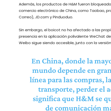
Además, los productos de H&M fueron bloqueados
comercio electrónico de China, como Taobao, pro
Correo), JD.com y Pinduoduo.
Sin embargo, el boicot no ha afectado a las prop
presencia en la aplicación polivalente WeChat de
Weibo sigue siendo accesible, junto con la versión
En China, donde la mayo
mundo depende en gran 
línea para las compras, l
transporte, perder el 
significa que H&M se qu
de comunicación má