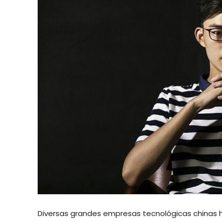
Diversas grandes empresas tecnológicas chinas h