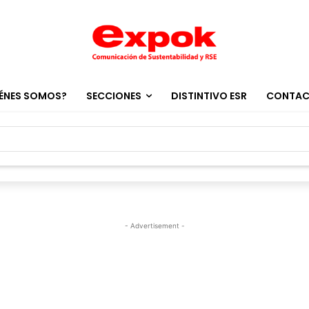
ÉNES SOMOS?
SECCIONES
DISTINTIVO ESR
CONTA
- Advertisement -