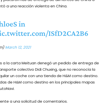
ntó a una reacción violenta en China.
hloeS
in
ic.twitter.com/ISfD2CA2B6
hm)
March 12, 2021
cios a la carta Meituan denegó un pedido de entrega de
ansporte colectivo Didi Chuxing, que no reconocía la
alquilar un coche con una tienda de H&M como destino.
ndas de H&M como destino en los principales mapas
utoNavi.
ente a una solicitud de comentarios.