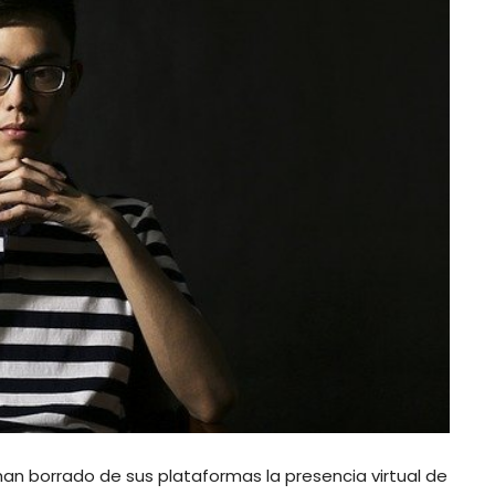
an borrado de sus plataformas la presencia virtual de