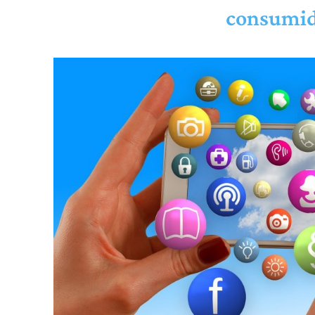
consumid