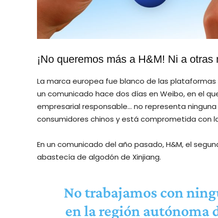
¡No queremos más a H&M! Ni a otra
La marca europea fue blanco de las plataformas
un comunicado hace dos días en Weibo, en el q
empresarial responsable… no representa ninguna p
consumidores chinos y está comprometida con la i
En un comunicado del año pasado, H&M, el segund
abastecía de algodón de Xinjiang.
No trabajamos con ningu
en la región autónoma d