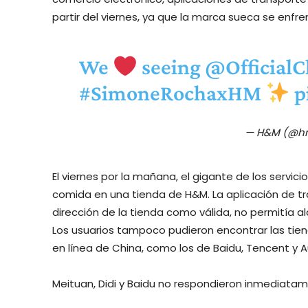
partir del viernes, ya que la marca sueca se enfre
We
seeing
@OfficialC
#SimoneRochaxHM
p
— H&M (@
El viernes por la mañana, el gigante de los servi
comida en una tienda de H&M. La aplicación de tr
dirección de la tienda como válida, no permitía 
Los usuarios tampoco pudieron encontrar las tie
en línea de China, como los de Baidu, Tencent y A
Meituan, Didi y Baidu no respondieron inmediatam