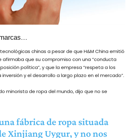
s marcas…
 tecnológicas chinas a pesar de que H&M China emitió
ue afirmaba que su compromiso con una “conducta
osición política”, y que la empresa “respeta a los
nversión y el desarrollo a largo plazo en el mercado”.
o minorista de ropa del mundo, dijo que no se
na fábrica de ropa situada
e Xinjiang Uygur, y no nos