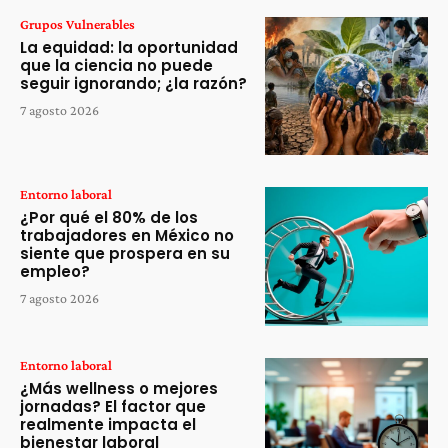
Grupos Vulnerables
La equidad: la oportunidad
que la ciencia no puede
seguir ignorando; ¿la razón?
7 agosto 2026
Entorno laboral
¿Por qué el 80% de los
trabajadores en México no
siente que prospera en su
empleo?
7 agosto 2026
Entorno laboral
¿Más wellness o mejores
jornadas? El factor que
realmente impacta el
bienestar laboral