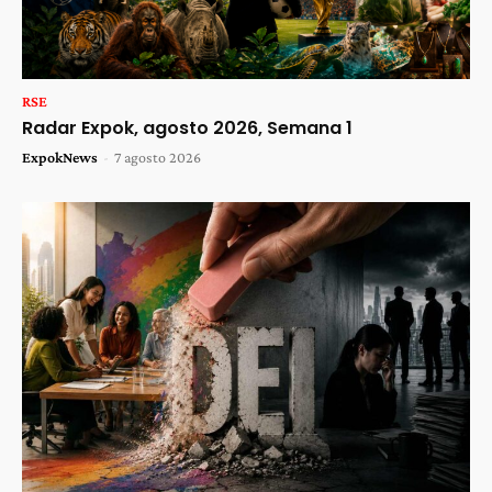
RSE
Radar Expok, agosto 2026, Semana 1
ExpokNews
-
7 agosto 2026