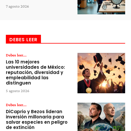
7 agosto 2026
DEBES LEER
Debes leer...
Las 10 mejores
universidades de México:
reputación, diversidad y
empleabilidad las
distinguen
5 agosto 2026
Debes leer...
DiCaprio y Bezos lideran
inversión millonaria para
salvar especies en peligro
de extinción