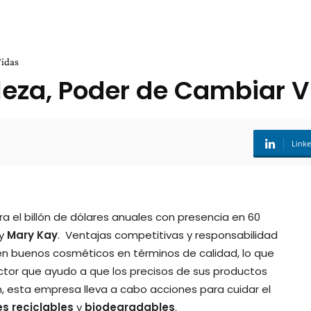
Vidas
leza, Poder de Cambiar V
Link
ra el billón de dólares anuales con presencia en 60
y
Mary Kay
.
Ventajas competitivas y responsabilidad
en buenos cosméticos en términos de calidad, lo que
ctor que ayudo a que los precisos de sus productos
, esta empresa lleva a cabo acciones para cuidar el
es
reciclables
y
biodegradables
.