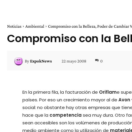
Noticias
Ambiental
Compromiso con la Belleza, Poder de Cambiar 
Compromiso con la Bel
22 mayo 2008
0
By
ExpokNews
En la primera fila, la facturación de
Oriflam
e supe
países. Por eso un crecimiento mayor al de
Avon
social: no obstante hay otras empresas que tien
hace que la
competencia
sea muy dura. Otro fa
sean accesibles son los volúmenes de producción
medio ambiente como la utilización de
material