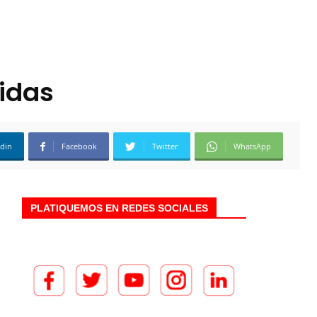
idas
edin
Facebook
Twitter
WhatsApp
PLATIQUEMOS EN REDES SOCIALES