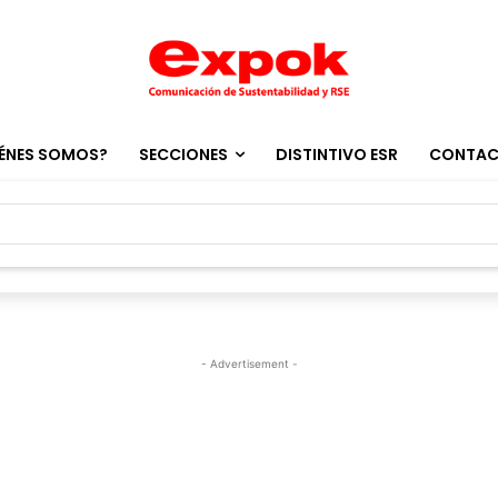
ÉNES SOMOS?
SECCIONES
DISTINTIVO ESR
CONTA
- Advertisement -