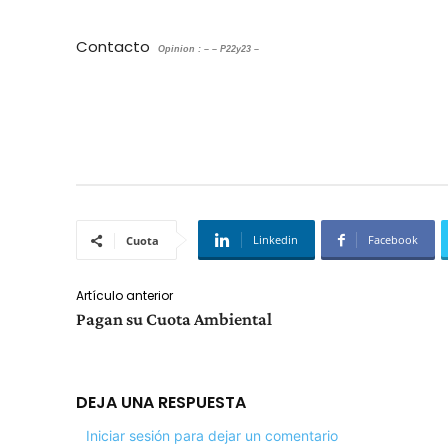
Contacto
Opinion : – – P22y23 –
Linkedin
Facebook
Cuota
Artículo anterior
Pagan su Cuota Ambiental
DEJA UNA RESPUESTA
Iniciar sesión para dejar un comentario