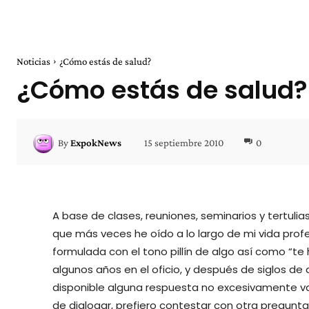
Noticias
¿Cómo estás de salud?
¿Cómo estás de salud?
15 septiembre 2010
0
By
ExpokNews
A base de clases, reuniones, seminarios y tertulia
que más veces he oído a lo largo de mi vida prof
formulada con el tono pillín de algo así como “te 
algunos años en el oficio, y después de siglos de 
disponible alguna respuesta no excesivamente vaga 
de dialogar, prefiero contestar con otra pregunt