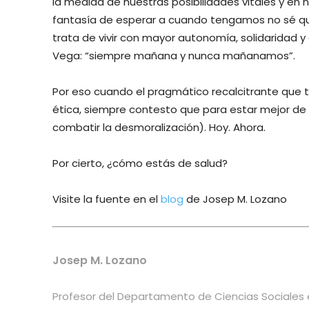
la medida de nuestras posibilidades vitales y en n
fantasía de esperar a cuando tengamos no sé qu
trata de vivir con mayor autonomía, solidaridad y
Vega: “siempre mañana y nunca mañanamos”.
Por eso cuando el pragmático recalcitrante que 
ética, siempre contesto que para estar mejor de s
combatir la desmoralización). Hoy. Ahora.
Por cierto, ¿cómo estás de salud?
Visite la fuente en el
blog
de Josep M. Lozano
Josep M. Lozano
Profesor del Departamento de Ciencias Sociales e 