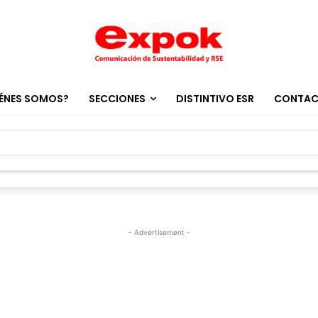
ÉNES SOMOS?
SECCIONES
DISTINTIVO ESR
CONTA
- Advertisement -