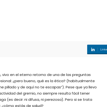
Link
s, vivo en el eterno retorno de una de las preguntas
esional: ¿pero bueno, qué es la ética? (habitualmente
he pillado y de aquí no te escapas”). Pese que ya llevo
actividad del gremio, no siempre resulta fácil tener
(es decir: ni difusa, ni perezosa). Pero si se trata
a: ¿cómo estás de salud?