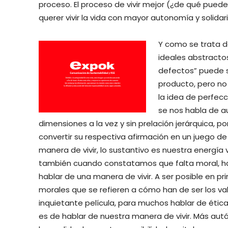
proceso. El proceso de vivir mejor (¿de qué puede h
querer vivir la vida con mayor autonomía y solidarid
Y como se trata d
ideales abstracto
defectos” puede s
producto, pero no 
la idea de perfecc
se nos habla de au
dimensiones a la vez y sin prelación jerárquica, po
convertir su respectiva afirmación en un juego de 
manera de vivir, lo sustantivo es nuestra energía 
también cuando constatamos que falta moral, ha
hablar de una manera de vivir. A ser posible en pr
morales que se refieren a cómo han de ser los va
inquietante película, para muchos hablar de ética 
es de hablar de nuestra manera de vivir. Más aut