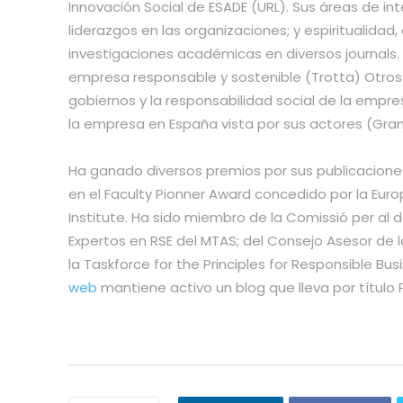
Innovación Social de ESADE (URL). Sus áreas de inte
liderazgos en las organizaciones; y espiritualidad
investigaciones académicas en diversos journals
empresa responsable y sostenible (Trotta) Otros d
gobiernos y la responsabilidad social de la empres
la empresa en España vista por sus actores (Gra
Ha ganado diversos premios por sus publicacion
en el Faculty Pionner Award concedido por la Eur
Institute. Ha sido miembro de la Comissió per al d
Expertos en RSE del MTAS; del Consejo Asesor de l
la Taskforce for the Principles for Responsible B
web
mantiene activo un blog que lleva por título