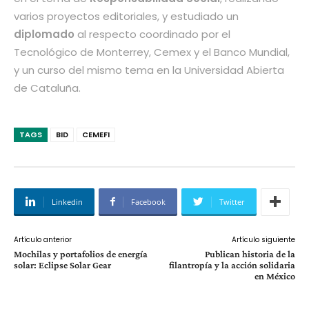
varios proyectos editoriales, y estudiado un
diplomado
al respecto coordinado por el
Tecnológico de Monterrey, Cemex y el Banco Mundial,
y un curso del mismo tema en la Universidad Abierta
de Cataluña.
TAGS
BID
CEMEFI
Linkedin
Facebook
Twitter
Artículo anterior
Artículo siguiente
Mochilas y portafolios de energía
Publican historia de la
solar: Eclipse Solar Gear
filantropía y la acción solidaria
en México