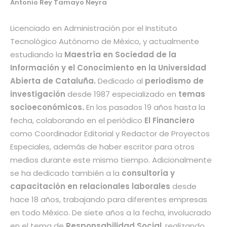
Antonio Rey Tamayo Neyra
Licenciado en Administración por el Instituto
Tecnológico Autónomo de México, y actualmente
estudiando la
Maestría en Sociedad de la
Información y el Conocimiento en la Universidad
Abierta de Cataluña.
Dedicado al
periodismo de
investigación
desde 1987 especializado en
temas
socioeconómicos.
En los pasados 19 años hasta la
fecha, colaborando en el periódico
El Financiero
como Coordinador Editorial y Redactor de Proyectos
Especiales, además de haber escritor para otros
medios durante este mismo tiempo. Adicionalmente
se ha dedicado también a la
consultoría y
capacitación en relacionales laborales
desde
hace 18 años, trabajando para diferentes empresas
en todo México. De siete años a la fecha, involucrado
en el tema de
Responsabilidad Social
, realizando