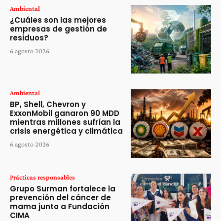
Ambiental
¿Cuáles son las mejores
empresas de gestión de
residuos?
6 agosto 2026
Ambiental
BP, Shell, Chevron y
ExxonMobil ganaron 90 MDD
mientras millones sufrían la
crisis energética y climática
6 agosto 2026
Prácticas responsables
Grupo Surman fortalece la
prevención del cáncer de
mama junto a Fundación
CIMA