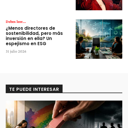
Debes leer...
¿Menos directores de
sostenibilidad, pero más
inversión en ella? Un
espejismo en ESG
31 julio 2026
TE PUEDE INTERESAR