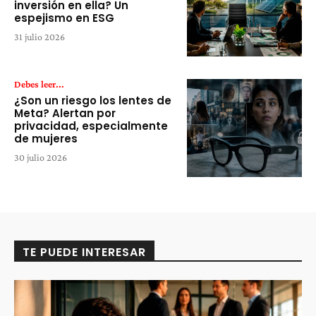
inversión en ella? Un
espejismo en ESG
31 julio 2026
Debes leer...
¿Son un riesgo los lentes de
Meta? Alertan por
privacidad, especialmente
de mujeres
30 julio 2026
TE PUEDE INTERESAR