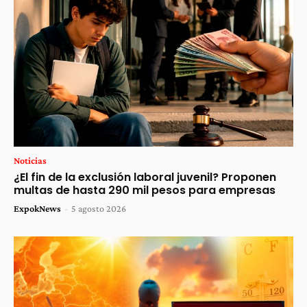
Noticias
¿El fin de la exclusión laboral juvenil? Proponen
multas de hasta 290 mil pesos para empresas
ExpokNews
-
5 agosto 2026