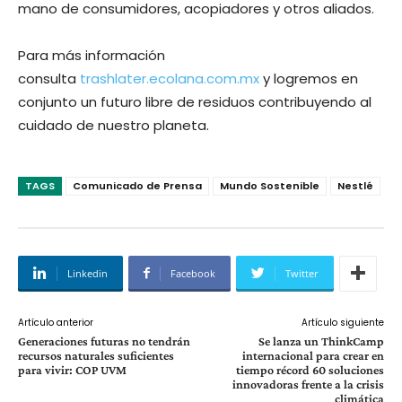
mano de consumidores, acopiadores y otros aliados.
Para más información
consulta
trashlater.ecolana.com.mx
y logremos en
conjunto un futuro libre de residuos contribuyendo al
cuidado de nuestro planeta.
TAGS
Comunicado de Prensa
Mundo Sostenible
Nestlé
Linkedin
Facebook
Twitter
Artículo anterior
Artículo siguiente
Generaciones futuras no tendrán
Se lanza un ThinkCamp
recursos naturales suficientes
internacional para crear en
para vivir: COP UVM
tiempo récord 60 soluciones
innovadoras frente a la crisis
climática