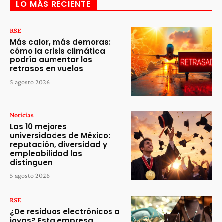
LO MÁS RECIENTE
RSE
Más calor, más demoras:
cómo la crisis climática
podría aumentar los
retrasos en vuelos
5 agosto 2026
Noticias
Las 10 mejores
universidades de México:
reputación, diversidad y
empleabilidad las
distinguen
5 agosto 2026
RSE
¿De residuos electrónicos a
joyas? Esta empresa