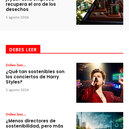
recupera el oro de los
desechos
5 agosto 2026
DEBES LEER
Debes leer...
¿Qué tan sostenibles son
los conciertos de Harry
Styles?
3 agosto 2026
Debes leer...
¿Menos directores de
sostenibilidad, pero más