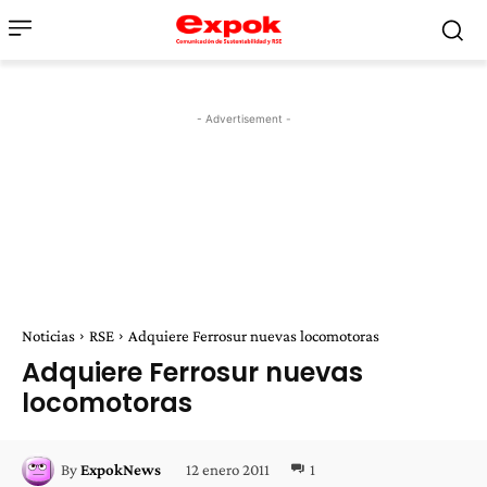
- Advertisement -
Noticias
RSE
Adquiere Ferrosur nuevas locomotoras
Adquiere Ferrosur nuevas
locomotoras
12 enero 2011
1
By
ExpokNews