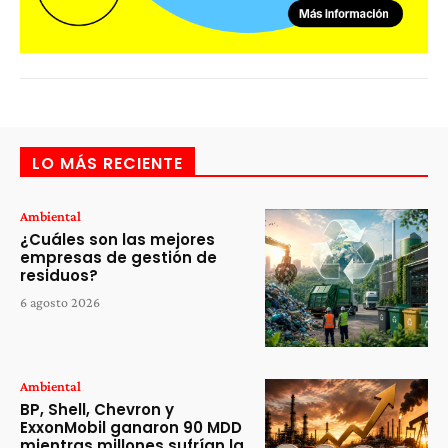
LO MÁS RECIENTE
Ambiental
¿Cuáles son las mejores
empresas de gestión de
residuos?
6 agosto 2026
Ambiental
BP, Shell, Chevron y
ExxonMobil ganaron 90 MDD
mientras millones sufrían la