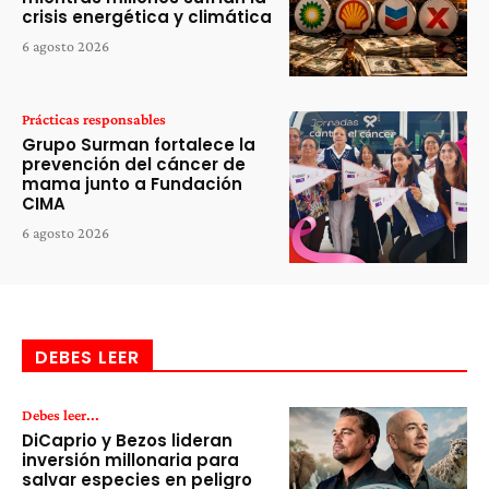
crisis energética y climática
6 agosto 2026
Prácticas responsables
Grupo Surman fortalece la
prevención del cáncer de
mama junto a Fundación
CIMA
6 agosto 2026
DEBES LEER
Debes leer...
DiCaprio y Bezos lideran
inversión millonaria para
salvar especies en peligro