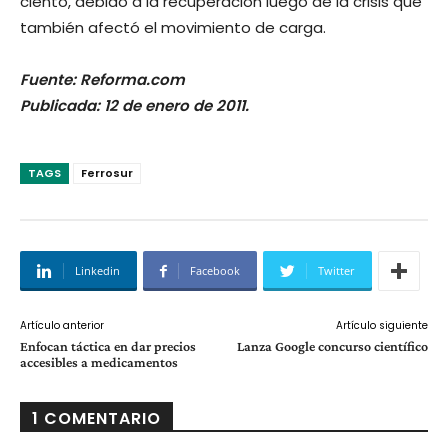
ciento, debido a la recuperación luego de la crisis que
también afectó el movimiento de carga.
Fuente: Reforma.com
Publicada: 12 de enero de 2011.
TAGS
Ferrosur
Linkedin
Facebook
Twitter
Artículo anterior
Artículo siguiente
Enfocan táctica en dar precios
Lanza Google concurso científico
accesibles a medicamentos
1 COMENTARIO