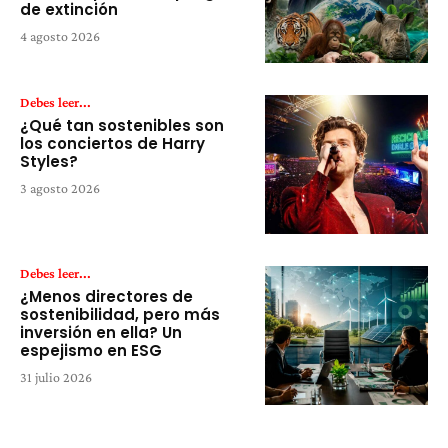
de extinción
4 agosto 2026
Debes leer...
¿Qué tan sostenibles son
los conciertos de Harry
Styles?
3 agosto 2026
Debes leer...
¿Menos directores de
sostenibilidad, pero más
inversión en ella? Un
espejismo en ESG
31 julio 2026