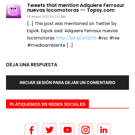
Tweets that mention Adquiere Ferrosur
nuevas locomotoras -- Topsy.com
14 enero 2011 En 3:11 AM
[…] This post was mentioned on Twitter by
Expok. Expok said: Adquiere Ferrosur nuevas
locomotoras:
http://bit.ly/e0ZrY5
#rsc #rse
#medioambiente […]
DEJA UNA RESPUESTA
INICIAR SESIÓN PARA DEJAR UN COMENTARIO
PLATIQUEMOS EN REDES SOCIALES