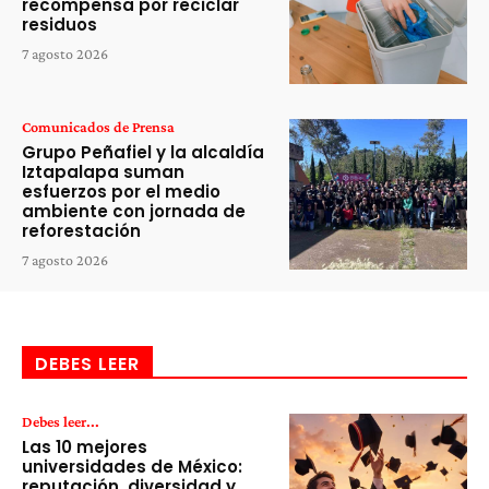
recompensa por reciclar
residuos
7 agosto 2026
Comunicados de Prensa
Grupo Peñafiel y la alcaldía
Iztapalapa suman
esfuerzos por el medio
ambiente con jornada de
reforestación
7 agosto 2026
DEBES LEER
Debes leer...
Las 10 mejores
universidades de México:
reputación, diversidad y