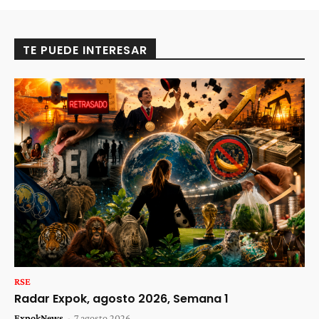
TE PUEDE INTERESAR
RSE
Radar Expok, agosto 2026, Semana 1
ExpokNews
-
7 agosto 2026