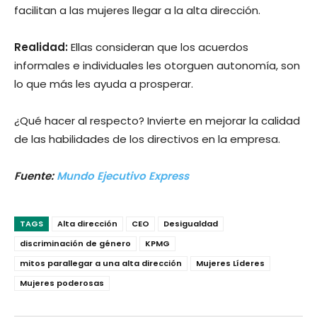
facilitan a las mujeres llegar a la alta dirección.
Realidad:
Ellas consideran que los acuerdos
informales e individuales les otorguen autonomía, son
lo que más les ayuda a prosperar.
¿Qué hacer al respecto? Invierte en mejorar la calidad
de las habilidades de los directivos en la empresa.
Fuente:
Mundo Ejecutivo Express
TAGS
Alta dirección
CEO
Desigualdad
discriminación de género
KPMG
mitos parallegar a una alta dirección
Mujeres Líderes
Mujeres poderosas