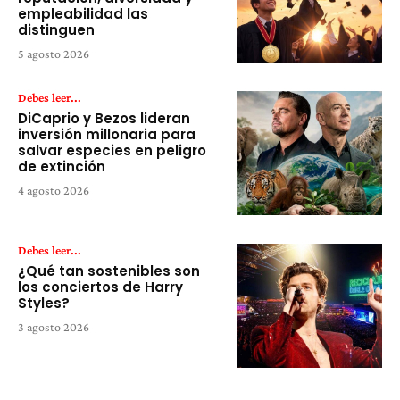
empleabilidad las
distinguen
5 agosto 2026
Debes leer...
DiCaprio y Bezos lideran
inversión millonaria para
salvar especies en peligro
de extinción
4 agosto 2026
Debes leer...
¿Qué tan sostenibles son
los conciertos de Harry
Styles?
3 agosto 2026