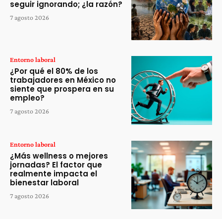
seguir ignorando; ¿la razón?
7 agosto 2026
Entorno laboral
¿Por qué el 80% de los
trabajadores en México no
siente que prospera en su
empleo?
7 agosto 2026
Entorno laboral
¿Más wellness o mejores
jornadas? El factor que
realmente impacta el
bienestar laboral
7 agosto 2026