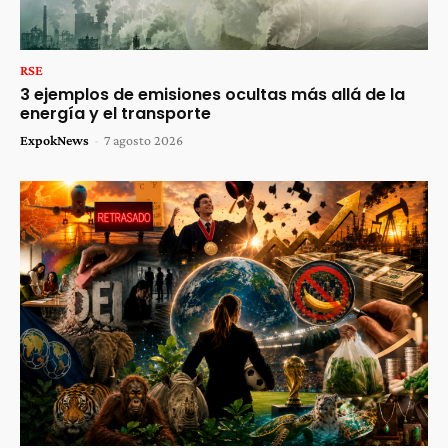
RSE
3 ejemplos de emisiones ocultas más allá de la
energía y el transporte
ExpokNews
-
7 agosto 2026