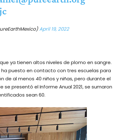
jc
PureEarthMexico)
April 19, 2022
s que ya tienen altos niveles de plomo en sangre.
 ha puesto en contacto con tres escuelas para
ación de al menos 40 niños y niñas, pero durante el
de se presentó el Informe Anual 2021, se sumaron
entificados sean 60.