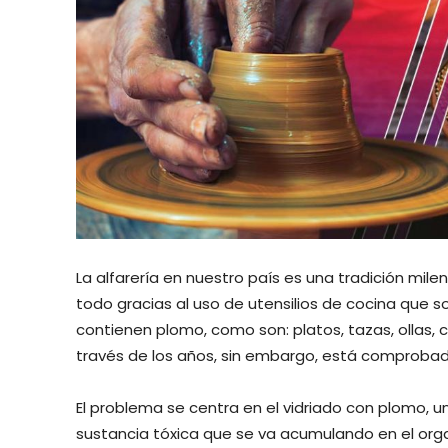
La alfarería en nuestro país es una tradición mile
todo gracias al uso de utensilios de cocina qu
contienen plomo, como son: platos, tazas, ollas, 
través de los años, sin embargo, está comprobado
El problema se centra en el vidriado con plomo, 
sustancia tóxica que se va acumulando en el org