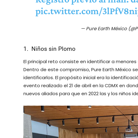
pic.twitter.com/3lPfV8ni
— Pure Earth México (@
1. Niños sin Plomo
El principal reto consiste en identificar a menore
Dentro de este compromiso, Pure Earth México se
identificarlos. El propósito inicial era la identific
evento realizado el 21 de abril en la CDMX en don
nuevos aliados para que en 2022 las y los niños id