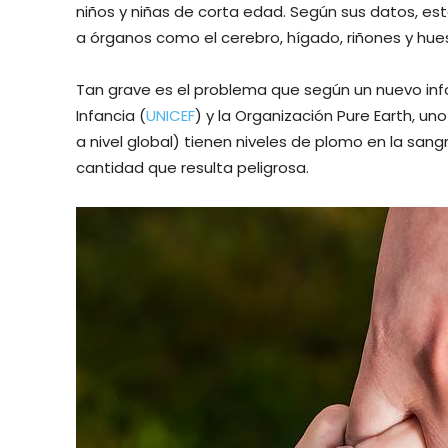
niños y niñas de corta edad. Según sus datos, es
a órganos como el cerebro, hígado, riñones y hue
Tan grave es el problema que según un nuevo inf
Infancia (
UNICEF
) y la Organización Pure Earth, u
a nivel global) tienen niveles de plomo en la sang
cantidad que resulta peligrosa.