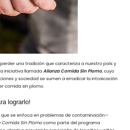
perder una tradición que caracteriza a nuestro país y
la iniciativa llamada
Alianza Comida Sin Plomo
, cuyo
ciones y sociedad se sumen a erradicar la intoxicación
ner comida sin plomo.
ara lograrlo!
ro que se enfoca en problemas de contaminación—
a Comida Sin Plomo
como parte del programa