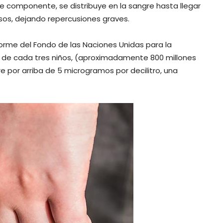
te componente, se distribuye en la sangre hasta llegar
sos, dejando repercusiones graves.
orme del Fondo de las Naciones Unidas para la
no de cada tres niños, (aproximadamente 800 millones
re por arriba de 5 microgramos por decilitro, una