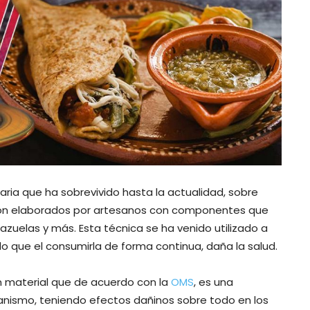
naria que ha sobrevivido hasta la actualidad, sobre
e son elaborados por artesanos con componentes que
cazuelas y más. Esta técnica se ha venido utilizado a
 que el consumirla de forma continua, daña la salud.
un material que de acuerdo con la
OMS
, es una
anismo, teniendo efectos dañinos sobre todo en los