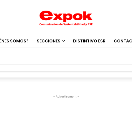
ÉNES SOMOS?
SECCIONES
DISTINTIVO ESR
CONTA
- Advertisement -