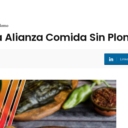
Plomo
la Alianza Comida Sin Pl
Link