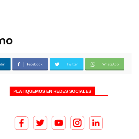
omo
edin
Facebook
Twitter
WhatsApp
PLATIQUEMOS EN REDES SOCIALES