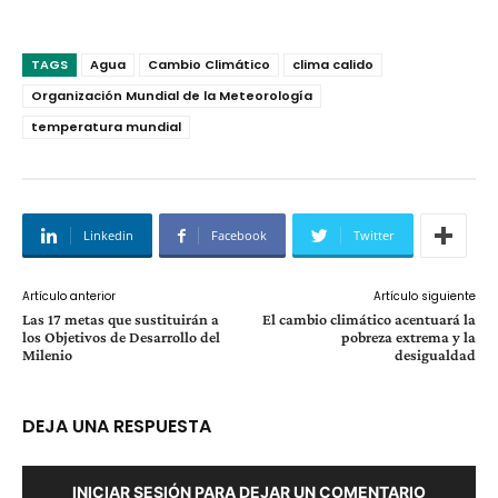
TAGS
Agua
Cambio Climático
clima calido
Organización Mundial de la Meteorología
temperatura mundial
Linkedin
Facebook
Twitter
Artículo anterior
Artículo siguiente
Las 17 metas que sustituirán a
El cambio climático acentuará la
los Objetivos de Desarrollo del
pobreza extrema y la
Milenio
desigualdad
DEJA UNA RESPUESTA
INICIAR SESIÓN PARA DEJAR UN COMENTARIO