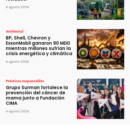
6 agosto 2026
Ambiental
BP, Shell, Chevron y
ExxonMobil ganaron 90 MDD
mientras millones sufrían la
crisis energética y climática
6 agosto 2026
Prácticas responsables
Grupo Surman fortalece la
prevención del cáncer de
mama junto a Fundación
CIMA
6 agosto 2026