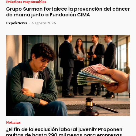
Prácticas responsables
Grupo Surman fortalece la prevención del cáncer
de mama junto a Fundación CIMA
ExpokNews
-
6 agosto 2026
Noticias
¿El fin de la exclusión laboral juvenil? Proponen
multas de hasta 290 mil pesos para empresas